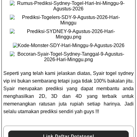
Seperti yang telah kami jelaskan diatas, Syair togel sydney
vip ini bukan sembarang tetapi juga tidak 100% bakalan jitu.
Syair merupakan prediksi yang dapat membantu anda
menghasilkan 2D, 3D dan 4D yang terbaik untuk
memenangkan ratusan juta rupiah setiap harinya. Jadi
selalu utamakan prediksi sendiri yah guys !!!
Link Daftar Dotatogel